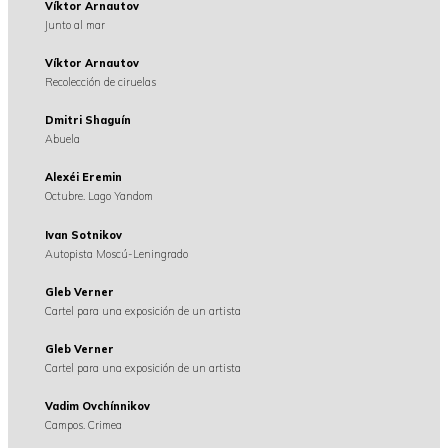
Víktor Arnautov
Junto al mar
Víktor Arnautov
Recolección de ciruelas
Dmitri Shaguín
Abuela
Alexéi Eremin
Octubre. Lago Yandom
Ivan Sotnikov
Autopista Moscú-Leningrado
Gleb Verner
Cartel para una exposición de un artista
Gleb Verner
Cartel para una exposición de un artista
Vadim Ovchínnikov
Campos. Crimea