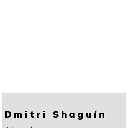
Dmitri Shaguín