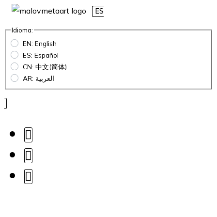
ES
Idioma:
EN: English
ES: Español
CN: 中文(简体)
AR: العربية