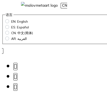
CN
语言:
EN: English
ES: Español
CN: 中文(简体)
AR: العربية