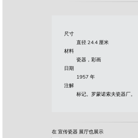
尺寸
直径 24.4 厘米
材料
瓷器，彩画
日期
1957 年
注解
标记。罗蒙诺索夫瓷器厂。
在 宣传瓷器 展厅也展示