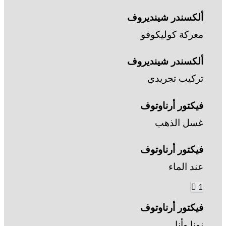
ألكسندر شينديروف
معركة كوليكوفو
ألكسندر شينديروف
تركيب تجريدي
فيكتور أرناوتوف
غسل الذهب
فيكتور أرناوتوف
عند الماء
1
فيكتور أرناوتوف
نونا وأنا