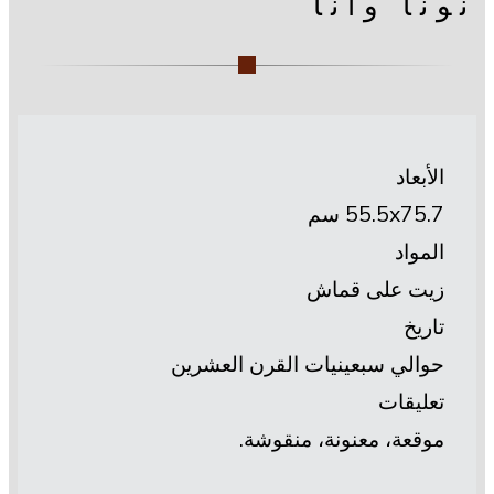
نونا وأنا
الأبعاد
55.5х75.7 سم
المواد
زيت على قماش
تاريخ
حوالي سبعينيات القرن العشرين
تعليقات
موقعة، معنونة، منقوشة.