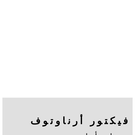
فيكتور أرناوتوف