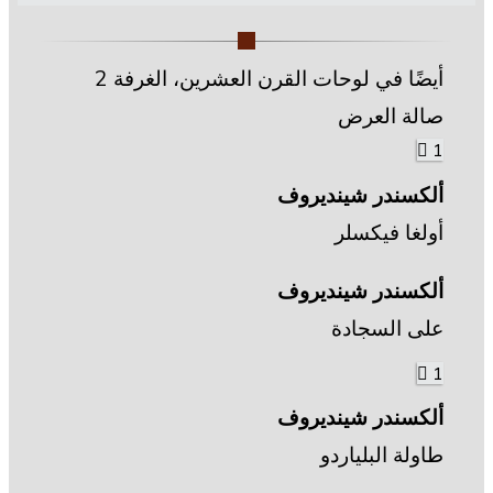
أيضًا في لوحات القرن العشرين، الغرفة 2
صالة العرض
1
ألكسندر شينديروف
أولغا فيكسلر
ألكسندر شينديروف
على السجادة
1
ألكسندر شينديروف
طاولة البلياردو