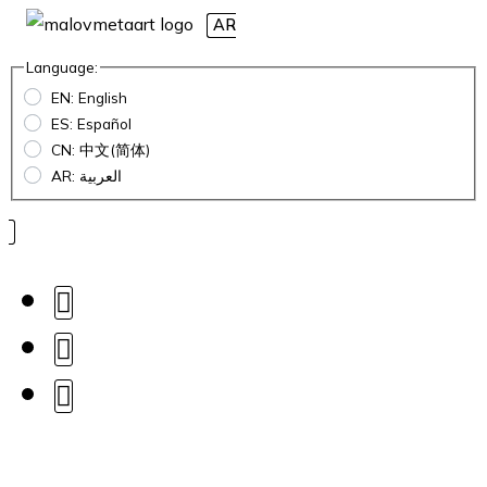
AR
Language:
EN: English
ES: Español
CN: 中文(简体)
AR: العربية