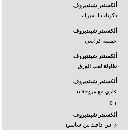
ألكسندر شينديروف
ذكريات السيرك
ألكسندر شينديروف
خمسة كراسي
ألكسندر شينديروف
طاولة لعب الورق
ألكسندر شينديروف
عاري مع مروحة يد
1
ألكسندر شينديروف
م. س. دافيد من ساسون